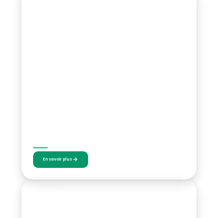
4 – 5 JUILLET 2026
Green 3×3
En savoir plus
TOURNOI