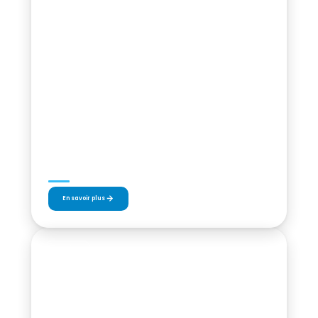
4 – 5 JUILLET 2026
Série 2 – 750
En savoir plus
SOIRÉES