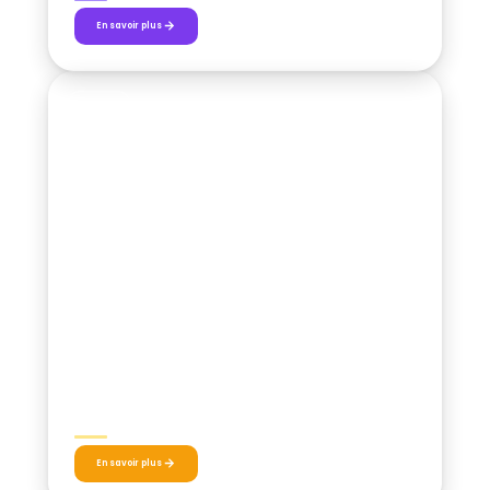
En savoir plus
STAGE
27 – 28 JUIN 2026
My Beach Masters Camps
En savoir plus