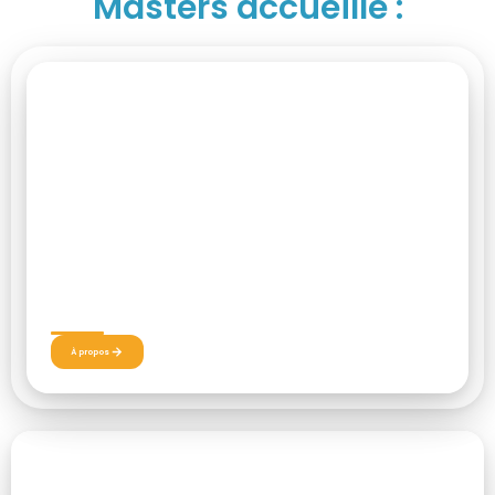
Masters accueille :
27 – 28 JUIN 2026
European Cup
À propos
ÉDITION 2026