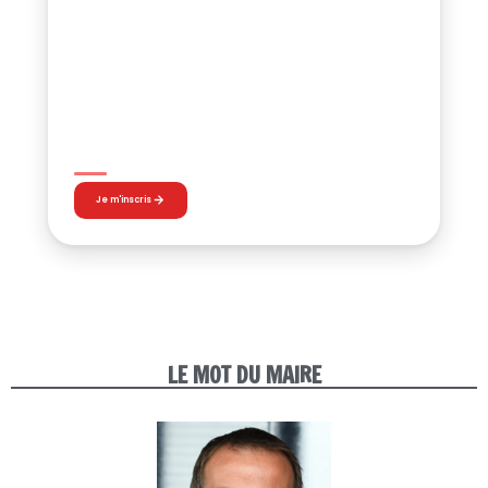
25 JUIN – 6 JUILLET 2026
Devenir bénévole
Je m'inscris
LE MOT DU MAIRE