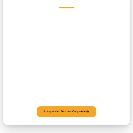
Les Tournois Corporate sont de retour !
Vous souhaitez connaître les modalités de participation ou les avantages pour
votre entreprise ?
À propos des Tournois Corporate