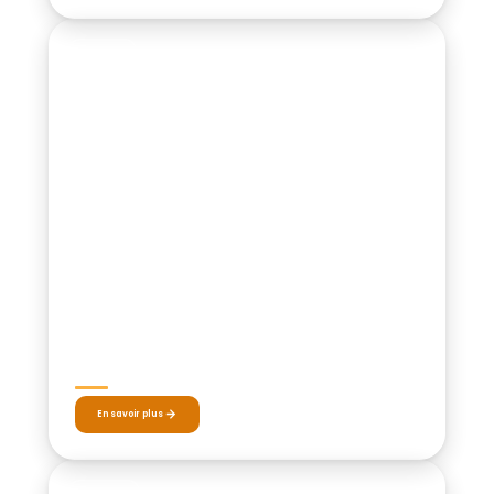
LOISIRS
29 JUIN – 2 JUILLET 2026
Tournois Corporate 4×4
En savoir plus
TOURNOI