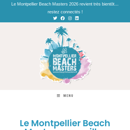
Le Montpellier Beach Masters 2026 revient très bientôt…
restez connectés !
MENU
Le Montpellier Beach