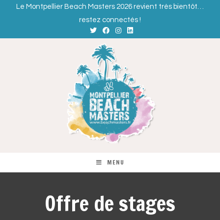
Le Montpellier Beach Masters 2026 revient très bientôt…
restez connectés !
MENU
Offre de stages