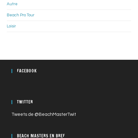
Autre
Beach Pro Tour
Loisir
FACEBOOK
TWITTER
Tweets de @BeachMasterTwit
BEACH MASTERS EN BREF