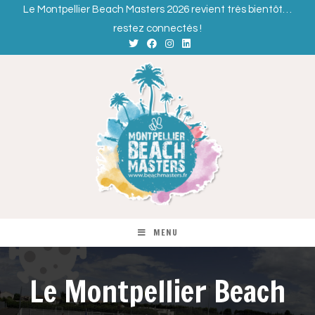
Le Montpellier Beach Masters 2026 revient très bientôt…
restez connectés !
MENU
Le Montpellier Beach