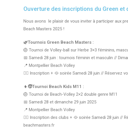
Ouverture des inscriptions du Green et
Nous avons le plaisir de vous inviter à participer aux 
Beach Masters 2025 !
🌿Tournois Green Beach Masters :
🏐 Tournoi de Volley-ball sur Herbe 3×3 féminins, mascu
📅 Samedi 28 juin : tournois féminin et masculin // Dima
📍 Montpellier Beach Volley
✍🏼 Inscription + 🥘 soirée Samedi 28 juin // Réservez 
👧🧒Tournoi Beach Kids M11 :
🏐 Tournoi de Beach-Volley 2×2 double genre M11
📅 Samedi 28
et
dimanche 29 juin 2025
📍 Montpellier Beach Volley
✍🏼 Inscription des clubs + 🥘 soirée Samedi 28 juin //
beachmasters.fr