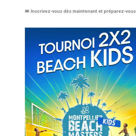
🎟️
Inscrivez-vous dès maintenant et préparez-vous à