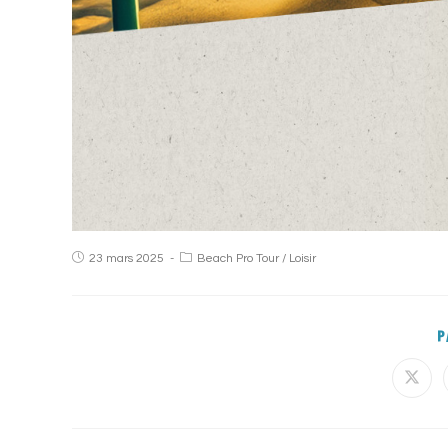
23 mars 2025
Beach Pro Tour
/
Loisir
P