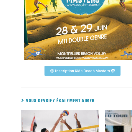
🏐 Inscription Kids Beach Masters 🧒
VOUS DEVRIEZ ÉGALEMENT AIMER