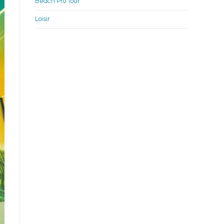
Beach Pro Tour
Loisir