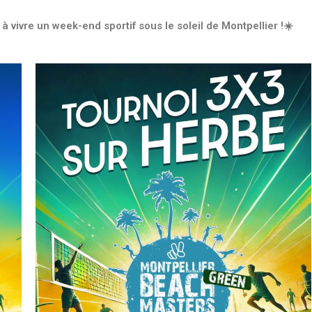
 vivre un week-end sportif sous le soleil de Montpellier !☀️