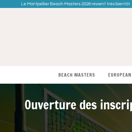
Le Montpellier Beach Masters 2026 revient très bientôt
BEACH MASTERS
EUROPEAN
Ouverture des inscri