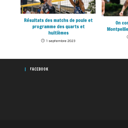
Résultats des matchs de poule et
On co
programme des quarts et
Montpelli
huitièmes
1 septembre 2023
FACEBOOK