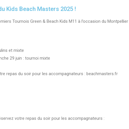
 du Kids Beach Masters 2025 !
premiers Tournois Green & Beach Kids M11 à l’occasion du Montpellier
lins et mixte
nche 29 juin : tournoi mixte
votre repas du soir pour les accompagnateurs : beachmasters.fr
 Réservez votre repas du soir pour les accompagnateurs :