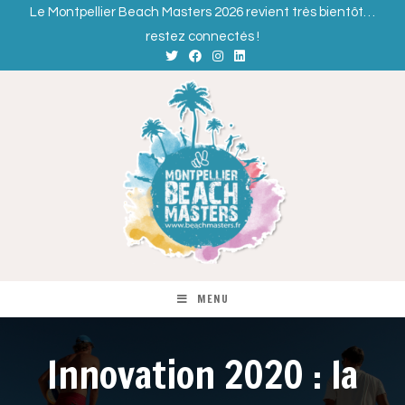
Le Montpellier Beach Masters 2026 revient très bientôt…
restez connectés !
MENU
Innovation 2020 : la