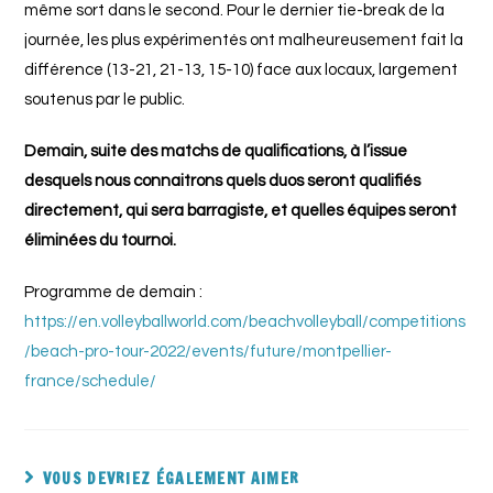
même sort dans le second. Pour le dernier tie-break de la
journée, les plus expérimentés ont malheureusement fait la
différence (13-21, 21-13, 15-10) face aux locaux, largement
soutenus par le public.
Demain, suite des matchs de qualifications, à l’issue
desquels nous connaitrons quels duos seront qualifiés
directement, qui sera barragiste, et quelles équipes seront
éliminées du tournoi.
Programme de demain :
https://en.volleyballworld.com/beachvolleyball/competitions
/beach-pro-tour-2022/events/future/montpellier-
france/schedule/
VOUS DEVRIEZ ÉGALEMENT AIMER