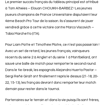
Le premier succès français du tableau principal est attribué
à Tom Altwies – Elouan CHOUIKH-BARBEZ ! Les jeunes
joueurs champions de France Universitaire disputaient leur
4ème Beach Pro Tour de la saison. Ils s’assurent de jouer
vendredi grâce à cette victoire contre Marco Viscovich –
Tobia Marchetto (ITA).
Pour Liam Patte et Timothée Platre, ce n’est pas passé loin !
Avec un set de retard, les jeunes français, vainqueurs
récents du série 2 à Anglet et du série 1 à Montbéliard, ont
sauvé une balle de match pour remporter le second round.
Dans le tie-break, les espagnols Alejandro Huerta Pastor –
Sergi Reñé Giralt ont finalement repris le dessus (21-18, 20-
22, 15-13), les français devront donc remporter leur match
demain pour rester dans le tournoi.
Partenaires sur le terrain et dans la vie puisqu’ils sont frères,