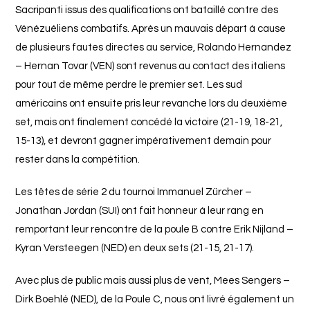
Sacripanti issus des qualifications ont bataillé contre des
Vénézuéliens combatifs. Après un mauvais départ à cause
de plusieurs fautes directes au service, Rolando Hernandez
– Hernan Tovar (VEN) sont revenus au contact des italiens
pour tout de même perdre le premier set. Les sud
américains ont ensuite pris leur revanche lors du deuxième
set, mais ont finalement concédé la victoire (21-19, 18-21,
15-13), et devront gagner impérativement demain pour
rester dans la compétition.
Les têtes de série 2 du tournoi Immanuel Zürcher –
Jonathan Jordan (SUI) ont fait honneur à leur rang en
remportant leur rencontre de la poule B contre Erik Nijland –
Kyran Versteegen (NED) en deux sets (21-15, 21-17).
Avec plus de public mais aussi plus de vent, Mees Sengers –
Dirk Boehlé (NED), de la Poule C, nous ont livré également un