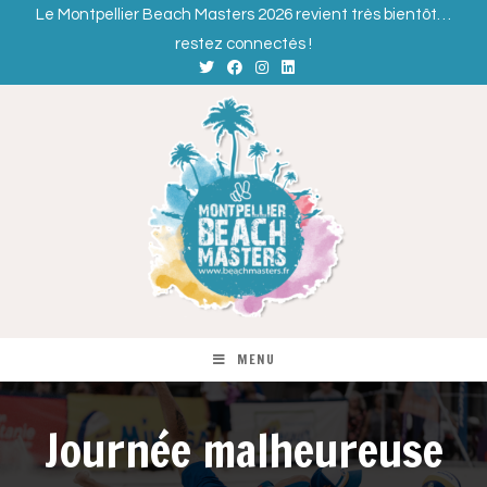
Le Montpellier Beach Masters 2026 revient très bientôt…
restez connectés !
MENU
Journée malheureuse