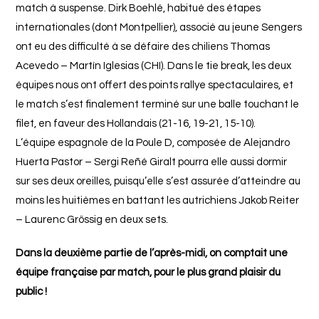
match à suspense. Dirk Boehlé, habitué des étapes
internationales (dont Montpellier), associé au jeune Sengers
ont eu des difficulté à se défaire des chiliens Thomas
Acevedo – Martín Iglesias (CHI). Dans le tie break, les deux
équipes nous ont offert des points rallye spectaculaires, et
le match s’est finalement terminé sur une balle touchant le
filet, en faveur des Hollandais (21-16, 19-21, 15-10).
L’équipe espagnole de la Poule D, composée de Alejandro
Huerta Pastor – Sergi Reñé Giralt pourra elle aussi dormir
sur ses deux oreilles, puisqu’elle s’est assurée d’atteindre au
moins les huitièmes en battant les autrichiens Jakob Reiter
– Laurenc Grössig en deux sets.
Dans la deuxième partie de l’après-midi, on comptait une
équipe française par match, pour le plus grand plaisir du
public !