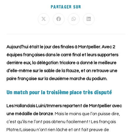
PARTAGER SUR
Aujourd’hui était le jour des finales à Montpellier. Avec 2
équipes françaises dans le carré final et leurs supporters
derrière eux, la délégation tricolore a donné le meilleure
d’elle-même sur le sable de la Rauze, et on retrouve une
paire française sur la deuxième marche du podium.
Un match pour la troisième place très disputé
Les Hollandais Luini/Immers repartent de Montpellier avec
une médaille de bronze
. Mais le moins que l’on puisse dire,
c’est qu’ils ne l’ont pas obtenu facilement ! Les français
Platre/Loiseau n’ont rien lâché et ont fait preuve de