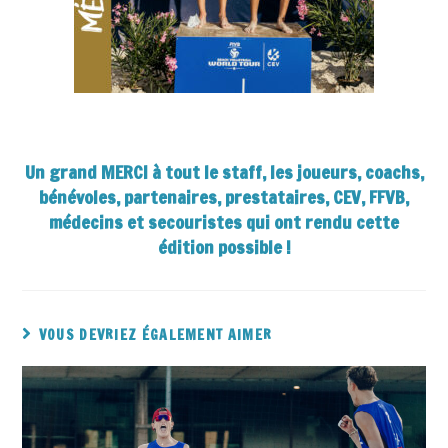
Un grand MERCI à tout le staff, les joueurs, coachs,
bénévoles, partenaires, prestataires, CEV, FFVB,
médecins et secouristes qui ont rendu cette
édition possible !
VOUS DEVRIEZ ÉGALEMENT AIMER