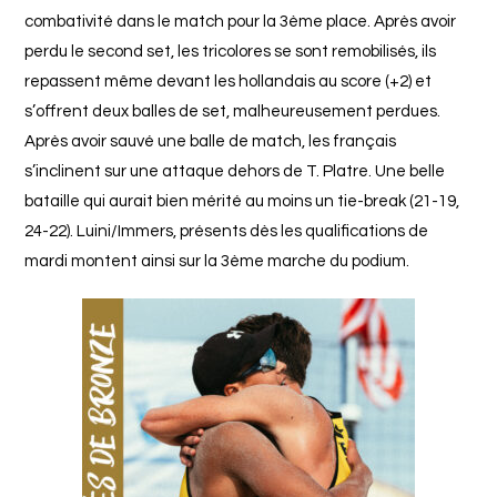
combativité dans le match pour la 3ème place. Après avoir
perdu le second set, les tricolores se sont remobilisés, ils
repassent même devant les hollandais au score (+2) et
s’offrent deux balles de set, malheureusement perdues.
Après avoir sauvé une balle de match, les français
s’inclinent sur une attaque dehors de T. Platre. Une belle
bataille qui aurait bien mérité au moins un tie-break (21-19,
24-22). Luini/Immers, présents dès les qualifications de
mardi montent ainsi sur la 3ème marche du podium.