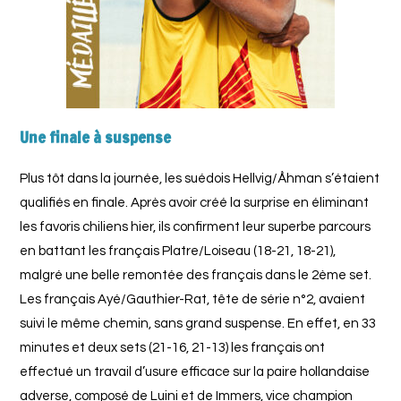
Une finale à suspense
Plus tôt dans la journée, les suédois Hellvig/Åhman s’étaient
qualifiés en finale. Après avoir créé la surprise en éliminant
les favoris chiliens hier, ils confirment leur superbe parcours
en battant les français Platre/Loiseau (18-21, 18-21),
malgré une belle remontée des français dans le 2ème set.
Les français Ayé/Gauthier-Rat, tête de série n°2, avaient
suivi le même chemin, sans grand suspense. En effet, en 33
minutes et deux sets (21-16, 21-13) les français ont
effectué un travail d’usure efficace sur la paire hollandaise
adverse, composé de Luini et de Immers, vice champion