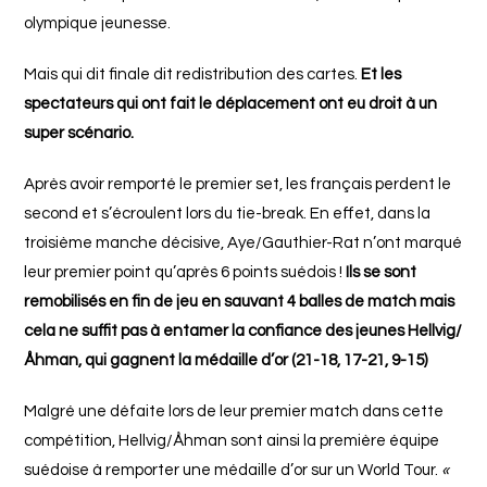
olympique jeunesse.
Mais qui dit finale dit redistribution des cartes.
Et les
spectateurs qui ont fait le déplacement ont eu droit à un
super scénario.
Après avoir remporté le premier set, les français perdent le
second et s’écroulent lors du tie-break. En effet, dans la
troisième manche décisive, Aye/Gauthier-Rat n’ont marqué
leur premier point qu’après 6 points suédois !
Ils se sont
remobilisés en fin de jeu en sauvant 4 balles de match mais
cela ne suffit pas à entamer la confiance des jeunes Hellvig/
Åhman, qui gagnent la médaille d’or (21-18, 17-21, 9-15)
Malgré une défaite lors de leur premier match dans cette
compétition, Hellvig/Åhman sont ainsi la première équipe
suédoise à remporter une médaille d’or sur un World Tour.
«