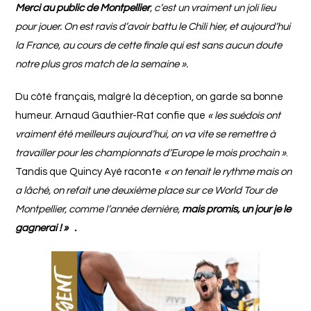
Merci au public de Montpellier
, c’est un vraiment un joli lieu
pour jouer. On est ravis d’avoir battu le Chili hier, et aujourd’hui
la France, au cours de cette finale qui est sans aucun doute
notre plus gros match de la semaine ».
Du côté français, malgré la déception, on garde sa bonne
humeur. Arnaud Gauthier-Rat confie que
« les suédois ont
vraiment été meilleurs aujourd’hui, on va vite se remettre à
travailler pour les championnats d’Europe le mois prochain »
.
Tandis que Quincy Ayé raconte
« on tenait le rythme mais on
a lâché, on refait une deuxième place sur ce World Tour de
Montpellier, comme l’année dernière,
mais promis, un jour je le
gagnerai ! » .