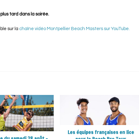
 plus tard dans la soirée.
ble sur la
chaîne vidéo Montpellier Beach Masters sur YouTube.
Les équipes françaises en lice
 du samedi 28 août –
pour le Beach Pro Tour