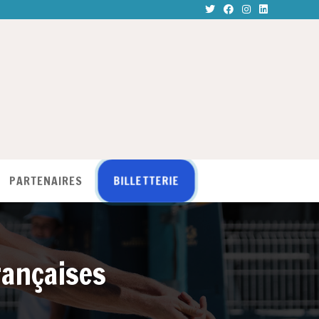
BILLETTERIE
PARTENAIRES
rançaises