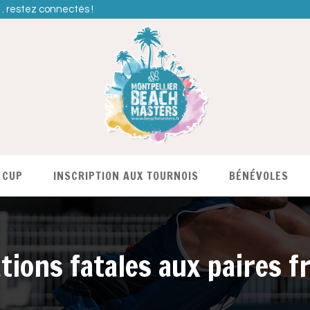
… restez connectés !
 CUP
INSCRIPTION AUX TOURNOIS
BÉNÉVOLES
ations fatales aux paires f