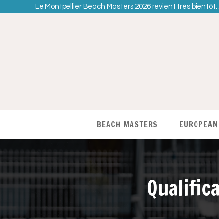
Le Montpellier Beach Masters 2026 revient très bientôt
BEACH MASTERS
EUROPEAN
Qualific