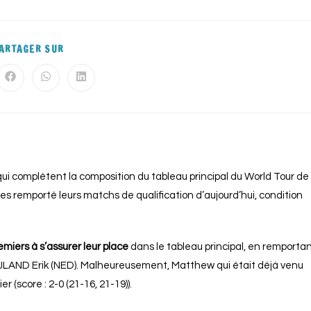
ARTAGER SUR
ui complètent la composition du tableau principal du World Tour de
tes remporté leurs matchs de qualification d’aujourd’hui, condition
miers à s’assurer leur place
dans le tableau principal, en remporta
JLAND Erik (NED). Malheureusement, Matthew qui était déjà venu
r (score : 2-0 (21-16, 21-19)).