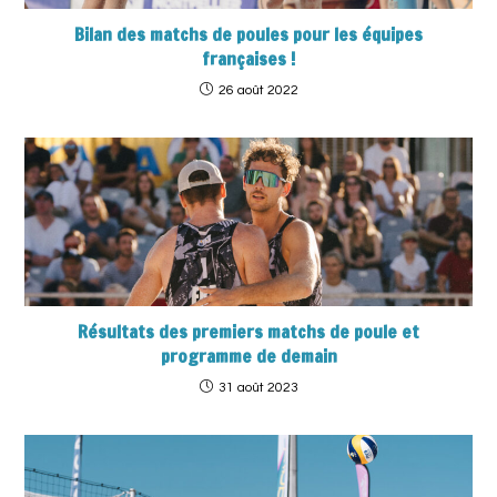
Bilan des matchs de poules pour les équipes
françaises !
26 août 2022
Résultats des premiers matchs de poule et
programme de demain
31 août 2023