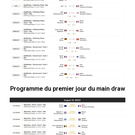
Programme du premier jour du main draw