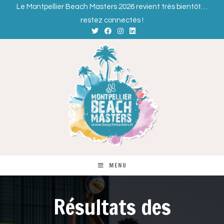
Le Montpellier Beach Masters 2026 revient très bientôt…
restez connectés !
MENU
Résultats des