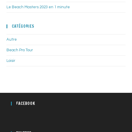
Le Beach Masters 2023 en 1 minute
CATÉGORIES
Autre
Beach Pro Tour
Loisir
FACEBOOK