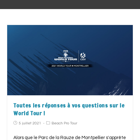
Toutes les réponses à vos questions sur le
World Tour !
5 juillet 2021
Beach Pro Tour
Alors que le Parc de la Rauze de Montpellier s'apprête