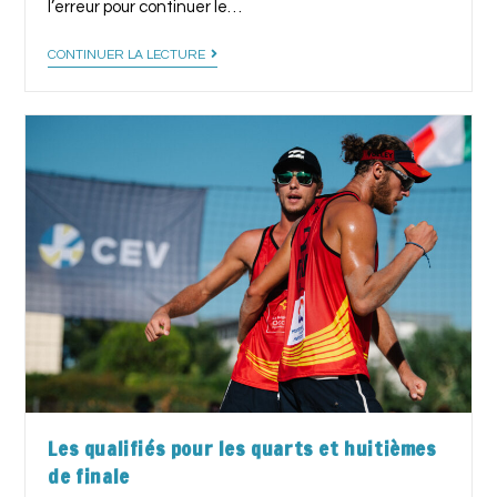
l’erreur pour continuer le…
CONTINUER LA LECTURE
Les qualifiés pour les quarts et huitièmes
de finale