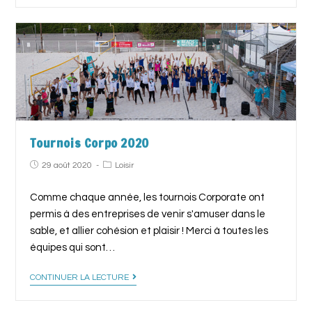
Tournois Corpo 2020
29 août 2020
Loisir
Comme chaque année, les tournois Corporate ont
permis à des entreprises de venir s'amuser dans le
sable, et allier cohésion et plaisir ! Merci à toutes les
équipes qui sont…
CONTINUER LA LECTURE