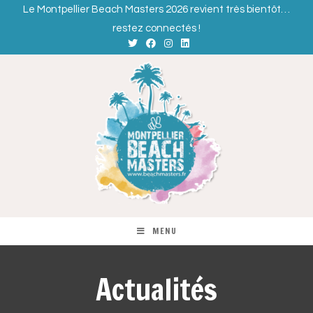
Le Montpellier Beach Masters 2026 revient très bientôt…
restez connectés !
MENU
Actualités